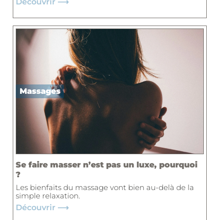
Découvrir ⟶
Massages
Se faire masser n’est pas un luxe, pourquoi
?
Les bienfaits du massage vont bien au-delà de la
simple relaxation.
Découvrir ⟶