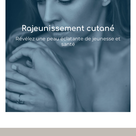
Rajeunissement cutané
Révélez une peau éclatante de jeunesse et
rayonner de jeunesse
santé
Découvrez nos traitements de pointe pour
Beauté intemporelle