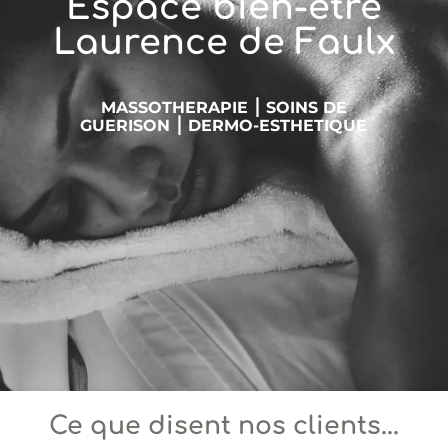
Espace bien-être
Laurence de Faulx
MASSOTHERAPIE ⎮ SOINS DE
GUERISON ⎮ DERMO-ESTHETIQUE
Ce que disent nos clients...