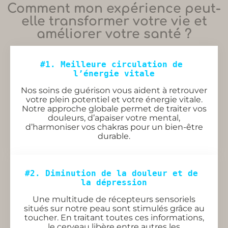
Comment mon expérience peut-
elle transformer votre vie et
améliorer votre santé ?
#1. Meilleure circulation de 
l’énergie vitale
Nos soins de guérison vous aident à retrouver
votre plein potentiel et votre énergie vitale.
Notre approche globale permet de traiter vos
douleurs, d’apaiser votre mental,
d’harmoniser vos chakras pour un bien-être
durable.
#2. Diminution de la douleur et de 
la dépression
Une multitude de récepteurs sensoriels
situés sur notre peau sont stimulés grâce au
toucher. En traitant toutes ces informations,
le cerveau libère entre autres les