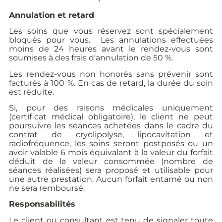
Annulation et retard
Les soins que vous réservez sont spécialement
bloqués pour vous.
Les annulations effectuées
moins de 24 heures avant le rendez-vous sont
soumises à des frais d‘annulation de 50 %.
Les rendez-vous non honorés sans prévenir sont
facturés à 100 %. En cas de retard, la durée du soin
est réduite.
Si, pour des raisons médicales uniquement
(certificat médical obligatoire), le client ne peut
poursuivre les séances achetées dans le cadre du
contrat de cryolipolyse, lipocavitation et
radiofréquence, les soins seront postposés ou un
avoir valable 6 mois équivalant à la valeur du forfait
déduit de la valeur consommée (nombre de
séances réalisées) sera proposé et utilisable pour
une autre prestation. Aucun forfait entamé ou non
ne sera remboursé.
Responsabilités
Le client ou consultant est tenu de signaler toute